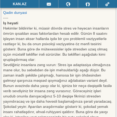
KAN.AZ
Qadin dunyasi
----
Iş heyati
Həkimlər bildirirlər ki, müasir dövrdə stres və həyəcan insanların
ömrün qısaldan əsas faktorlardan hesab edilir. Günün 8 saatını
işləyən insan əksər hallarda işdə bir çox problemli vəziyyətlərlə
rastlaşır ki, bu da onun psixoloji vəziyyətinə öz mənfi təsirini
göstərir. Buna görə də mütəxəssislər işdə stresdən uzaq olmaq
üçün müxtəlif təkliflər irəli sürürülər. Bu təklifləri aşağıdakı kimi
qruplaşdırmaq olar:
Sevdiğiniz insanlara zəng vurun: Stres işə adaptasiya olmağınıza
mane olur, bu səbəbdən də işin məhsuldarlığı aşağı düşür. Bu
zaman inadlı şəkildə çalışmağı, hansısa bir işin öhdəsindən
gəlməyi qarşınıza məqsəd qoymağınız ağılabatan variant deyil.
Bunun əvəzində daha yaxşı olar ki, işinizə bir neçə dəqiqəlik fasilə
verib sevdiyiniz bir insana zəng vurasınız. Görəcəyiniz işləri
unudub onunla danışacağınız 5-10 dəqiqə fikrinizi stresdən
yayındıracaq və işə daha həvəsli başlamağınıza şərait yaradacaq.
Şokolad yeyin: Aparılan araşdırmalar göstərir ki, şokolad yemək
insanı rahatlaşdırır, əhval-ruhiyyəni qaldırır. Buna görə də yaxşı