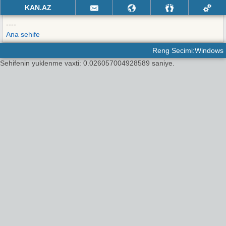
KAN.AZ
----
Ana sehife
Reng Secimi:Windows
Sehifenin yuklenme vaxti: 0.026057004928589 saniye.