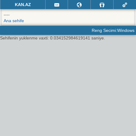
KAN.AZ
----
Ana sehife
Reng Secimi:Windows
Sehifenin yuklenme vaxti: 0.034152984619141 saniye.