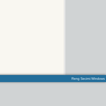
Reng Secimi:Windows