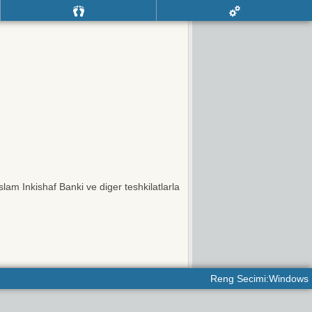
am Inkishaf Banki ve diger teshkilatlarla
Reng Secimi:Windows