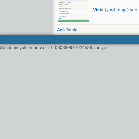
-
Vista
(yaşil rengli) vers
Ana Sehfe
Sehifenin yuklenme vaxti: 0.030369997024536 saniye.