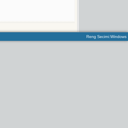
Reng Secimi:Windows