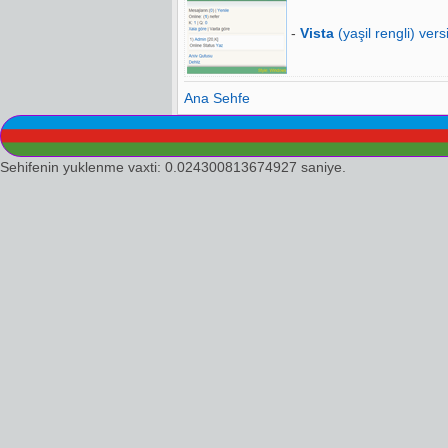
-
Vista
(yaşil rengli) vers
Ana Sehfe
Sehifenin yuklenme vaxti: 0.024300813674927 saniye.