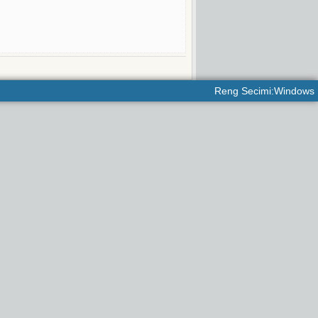
Reng Secimi:Windows