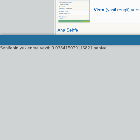
-
Vista
(yaşil rengli) vers
Ana Sehfe
Sehifenin yuklenme vaxti: 0.033415079116821 saniye.